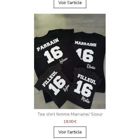
Voir l'article
Tee shirt femme Marraine/ Soeur
18,00 €
Voir l'article