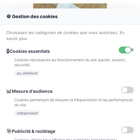
🍪 Gestion des cookies
Choisissez les catégories de cookies que vous autorisez.
En
savoir plus
🔒
🔒
Cookies essentiels
Cookies nécessaires au fonctionnement du site (panier, session,
sécurité).
ps_checkout
📊
Mesure d'audience
tee shirt Ma marraine et moi
Cookies permettant de mesurer la fréquentation et les performances
16,00 €
du site.
Ajouter au panier
statsproduct
🎯
Publicité & reciblage
Cookies utilisés pour afficher des publicités personnalisées.