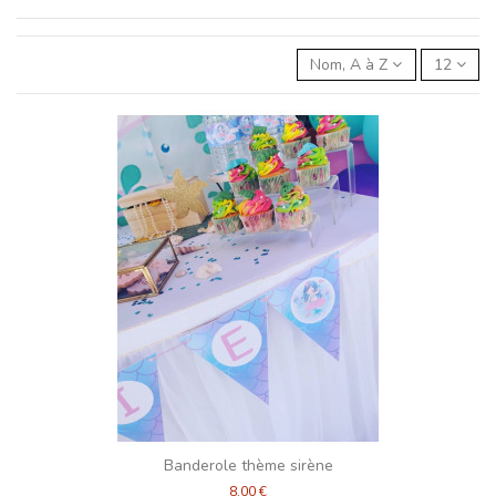
Nom, A à Z
12
Banderole thème sirène
8,00 €