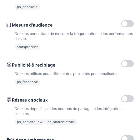
ps_checkout
📊
Mesure d'audience
Verre personnalisé Sirène
Cookies permettant de mesurer la fréquentation et les performances
1,00 €
du site.
Voir l'article
statsproduct
🎯
Publicité & reciblage
Cookies utilisés pour afficher des publicités personnalisées.
ps_facebook
💬
Réseaux sociaux
Cookies déposés par les boutons de partage et les intégrations
sociales.
ps_socialfollow
ps_sharebuttons
▶
Vidéos embarquées