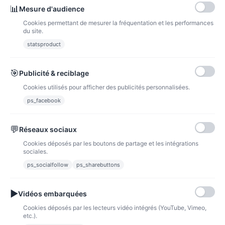
📊
Mesure d'audience
Cookies permettant de mesurer la fréquentation et les performances
Nom, A à Z
1
du site.
statsproduct
🎯
Publicité & reciblage
Cookies utilisés pour afficher des publicités personnalisées.
ps_facebook
💬
Réseaux sociaux
Cookies déposés par les boutons de partage et les intégrations
sociales.
ps_socialfollow
ps_sharebuttons
▶
Vidéos embarquées
Cookies déposés par les lecteurs vidéo intégrés (YouTube, Vimeo,
Pochette le petit bazar de papa
etc.).
12,50 €