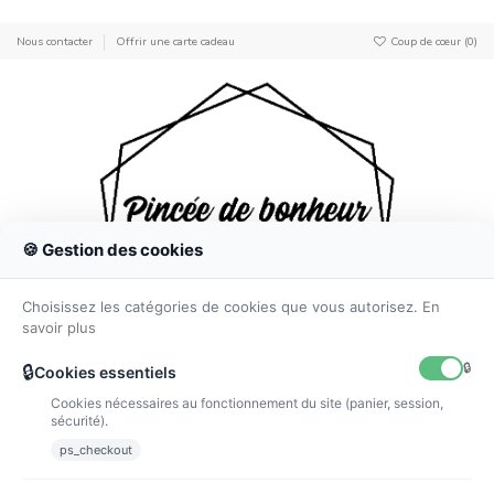
Nous contacter
Offrir une carte cadeau
Coup de cœur (
0
)
0
🍪 Gestion des cookies
Choisissez les catégories de cookies que vous autorisez.
En
savoir plus
🔒
🔒
Cookies essentiels
Cookies nécessaires au fonctionnement du site (panier, session,
sécurité).
Accueil
Idées cadeaux
pochette homme
ps_checkout
pochette homme