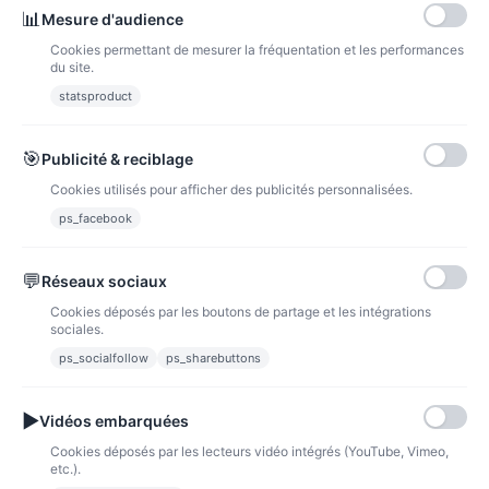
📊
Mesure d'audience
Cookies permettant de mesurer la fréquentation et les performances
Nom, A à Z
1
du site.
statsproduct
🎯
Publicité & reciblage
Cookies utilisés pour afficher des publicités personnalisées.
ps_facebook
💬
Réseaux sociaux
Cookies déposés par les boutons de partage et les intégrations
sociales.
ps_socialfollow
ps_sharebuttons
▶
Vidéos embarquées
Cookies déposés par les lecteurs vidéo intégrés (YouTube, Vimeo,
Thème Titounis
etc.).
0,39 €