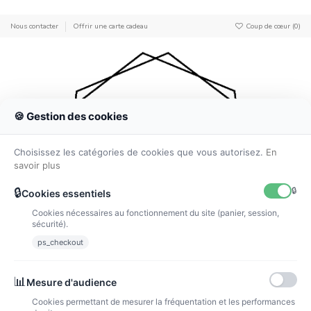
Nous contacter
Offrir une carte cadeau
Coup de cœur (
0
)
🍪 Gestion des cookies
0
Choisissez les catégories de cookies que vous autorisez.
En
savoir plus
🔒
🔒
Cookies essentiels
Cookies nécessaires au fonctionnement du site (panier, session,
sécurité).
ps_checkout
Accueil
Anniversaires & Tables gourmandes
Thème Disney & Pixar
📊
Mesure d'audience
Minnie Mickey
Cookies permettant de mesurer la fréquentation et les performances