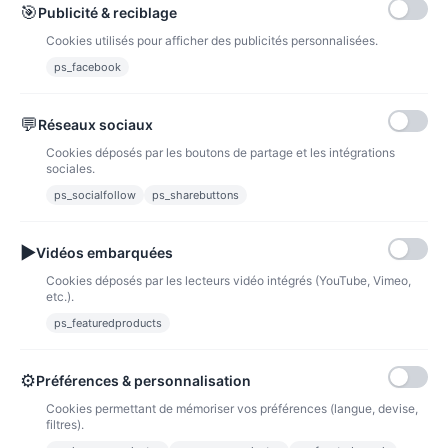
🎯
Publicité & reciblage
Cookies utilisés pour afficher des publicités personnalisées.
ps_facebook
💬
Réseaux sociaux
Cookies déposés par les boutons de partage et les intégrations
sociales.
ps_socialfollow
ps_sharebuttons
▶
Vidéos embarquées
Cookies déposés par les lecteurs vidéo intégrés (YouTube, Vimeo,
etc.).
Verre panda fille
ps_featuredproducts
1,00 €
Voir l'article
⚙
Préférences & personnalisation
Cookies permettant de mémoriser vos préférences (langue, devise,
filtres).
INFORMATION