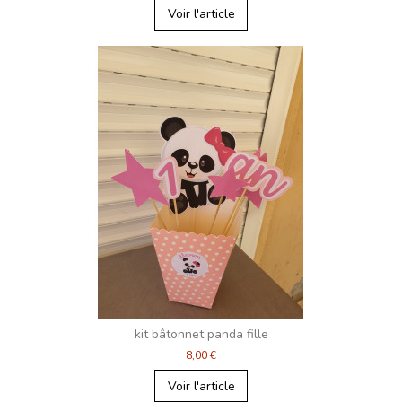
Voir l'article
kit bâtonnet panda fille
8,00 €
Voir l'article