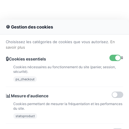
🍪 Gestion des cookies
Choisissez les catégories de cookies que vous autorisez.
En
savoir plus
🔒
🔒
Cookies essentiels
Cookies nécessaires au fonctionnement du site (panier, session,
sécurité).
ps_checkout
📊
Mesure d'audience
kit batonnet panda garçon
Cookies permettant de mesurer la fréquentation et les performances
8,00 €
du site.
Voir l'article
statsproduct