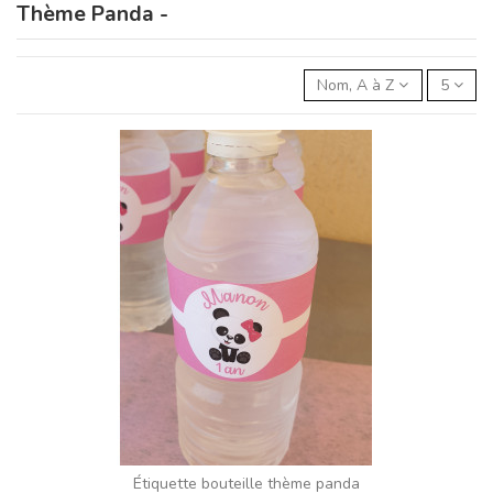
Thème Panda -
Nom, A à Z
5
Étiquette bouteille thème panda