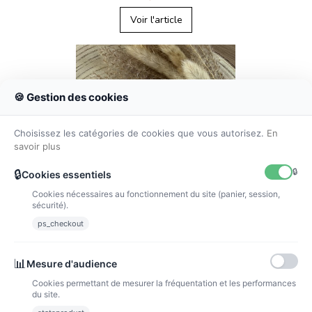
Voir l'article
🍪 Gestion des cookies
Choisissez les catégories de cookies que vous autorisez.
En
savoir plus
🔒
🔒
Cookies essentiels
Cookies nécessaires au fonctionnement du site (panier, session,
sécurité).
ps_checkout
📊
Mesure d'audience
Porte clé personnalisé noël
Cookies permettant de mesurer la fréquentation et les performances
5,00 €
du site.
Voir l'article