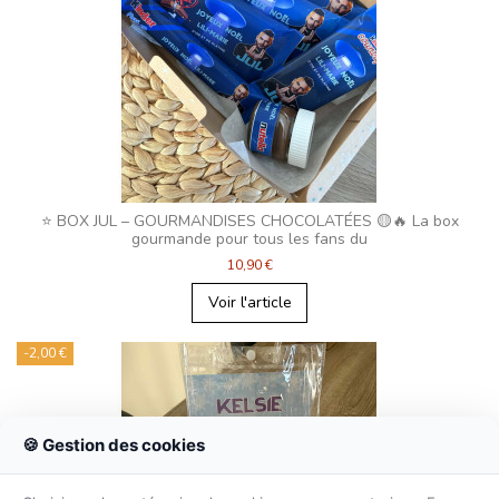
⭐ BOX JUL – GOURMANDISES CHOCOLATÉES 🟡🔥 La box
gourmande pour tous les fans du
10,90 €
Voir l'article
-2,00 €
🍪 Gestion des cookies