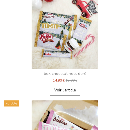
box chocolat noël doré
14,90 €
18,00 €
Voir l'article
-3,00 €