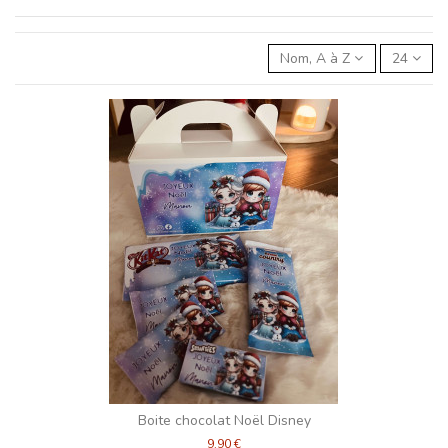
Nom, A à Z
24
Boite chocolat Noël Disney
9,90 €