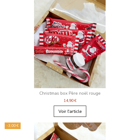
Christmas box Père noël rouge
14,90 €
Voir l'article
-3,00 €