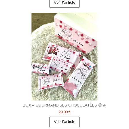
Voir l'article
BOX – GOURMANDISES CHOCOLATÉES 🟡🔥
20,00 €
Voir l'article