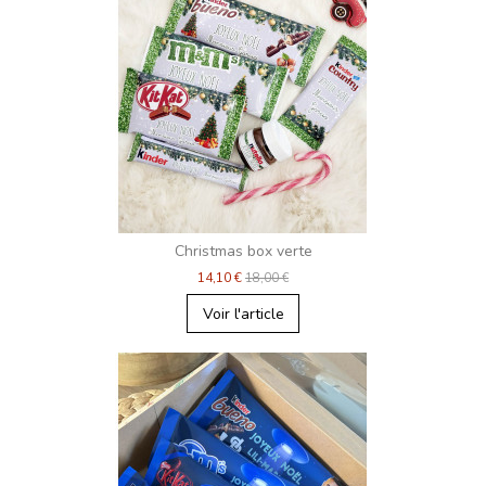
Christmas box verte
14,10 €
18,00 €
Voir l'article