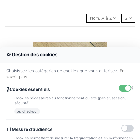
Nom, A à Z
2
🍪 Gestion des cookies
Choisissez les catégories de cookies que vous autorisez.
En
savoir plus
🔒
🔒
Cookies essentiels
Cookies nécessaires au fonctionnement du site (panier, session,
sécurité).
ps_checkout
📊
Mesure d'audience
Bonnet de naissance
Cookies permettant de mesurer la fréquentation et les performances
10,00 €