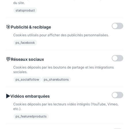
du site.
Voir l'article
statsproduct
🎯
Publicité & reciblage
Cookies utilisés pour afficher des publicités personnalisées.
ps_facebook
💬
Réseaux sociaux
Cookies déposés par les boutons de partage et les intégrations
sociales.
ps_socialfollow
ps_sharebuttons
▶
Vidéos embarquées
Cookies déposés par les lecteurs vidéo intégrés (YouTube, Vimeo,
etc.).
Bonnet de naissance couronne
ps_featuredproducts
10,00 €
Voir l'article